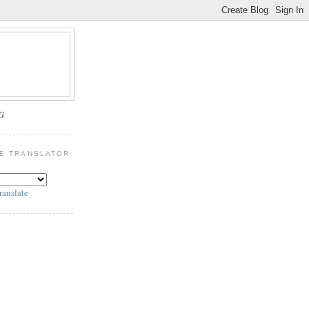
G
E TRANSLATOR
ranslate