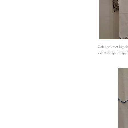
Och i paketet låg de
den otroligt stilig