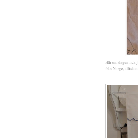
Här om dagen fick j
från Norge, alltså e